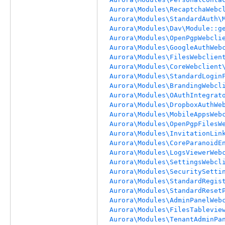
Aurora\Modules\RecaptchaWebc
Aurora\Modules\StandardAuth\
Aurora\Modules\Dav\Module::g
Aurora\Modules\OpenPgpWebcli
Aurora\Modules\GoogleAuthWeb
Aurora\Modules\FilesWebclien
Aurora\Modules\CoreWebclient
Aurora\Modules\StandardLogin
Aurora\Modules\BrandingWebcl
Aurora\Modules\OAuthIntegrat
Aurora\Modules\DropboxAuthWe
Aurora\Modules\MobileAppsWeb
Aurora\Modules\OpenPgpFilesW
Aurora\Modules\InvitationLin
Aurora\Modules\CoreParanoidE
Aurora\Modules\LogsViewerWeb
Aurora\Modules\SettingsWebcl
Aurora\Modules\SecuritySetti
Aurora\Modules\StandardRegis
Aurora\Modules\StandardReset
Aurora\Modules\AdminPanelWeb
Aurora\Modules\FilesTablevie
Aurora\Modules\TenantAdminPa