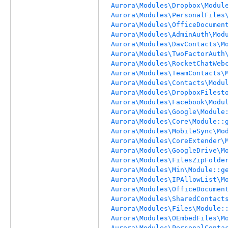
Aurora\Modules\Dropbox\Modul
Aurora\Modules\PersonalFiles
Aurora\Modules\OfficeDocumen
Aurora\Modules\AdminAuth\Mod
Aurora\Modules\DavContacts\M
Aurora\Modules\TwoFactorAuth
Aurora\Modules\RocketChatWeb
Aurora\Modules\TeamContacts\
Aurora\Modules\Contacts\Modu
Aurora\Modules\DropboxFilest
Aurora\Modules\Facebook\Modu
Aurora\Modules\Google\Module
Aurora\Modules\Core\Module::
Aurora\Modules\MobileSync\Mo
Aurora\Modules\CoreExtender\
Aurora\Modules\GoogleDrive\M
Aurora\Modules\FilesZipFolde
Aurora\Modules\Min\Module::g
Aurora\Modules\IPAllowList\M
Aurora\Modules\OfficeDocumen
Aurora\Modules\SharedContact
Aurora\Modules\Files\Module:
Aurora\Modules\OEmbedFiles\M
Aurora\Modules\PersonalConta