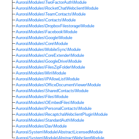
Aurora\Modules\TwoFactorAuth\Module
Aurora\Modules\RocketChatWebclient\Module
Aurora\Modules\TeamContacts\Module
Aurora\Modules\Contacts\Module
Aurora\Modules\DropboxFilestorage\Module
Aurora\Modules\Facebook\Module
Aurora\Modules\Google\Module
Aurora\Modules\Core\Module
Aurora\Modules\MobileSync\Module
Aurora\Modules\CoreExtender\Module
Aurora\Modules\GoogleDrive\Module
Aurora\Modules\FilesZipFolder\Module
Aurora\Modules\Min\Module
Aurora\Modules\IPAllowList\Module
Aurora\Modules\OfficeDocumentViewer\Module
Aurora\Modules\SharedContacts\Module
Aurora\Modules\Files\Module
Aurora\Modules\OEmbedFiles\Module
Aurora\Modules\PersonalContacts\Module
Aurora\Modules\RecaptchaWebclientPlugin\Module
Aurora\Modules\StandardAuth\Module
Aurora\Modules\Dav\Module
Aurora\System\Module\AbstractLicensedModule
Aurora\System\Module\AbstractWebclientModule