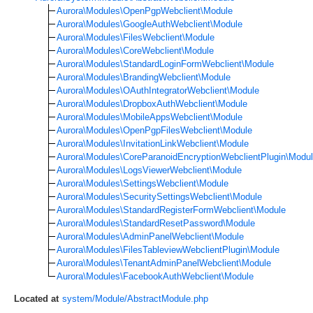
Aurora\Modules\OpenPgpWebclient\Module
Aurora\Modules\GoogleAuthWebclient\Module
Aurora\Modules\FilesWebclient\Module
Aurora\Modules\CoreWebclient\Module
Aurora\Modules\StandardLoginFormWebclient\Module
Aurora\Modules\BrandingWebclient\Module
Aurora\Modules\OAuthIntegratorWebclient\Module
Aurora\Modules\DropboxAuthWebclient\Module
Aurora\Modules\MobileAppsWebclient\Module
Aurora\Modules\OpenPgpFilesWebclient\Module
Aurora\Modules\InvitationLinkWebclient\Module
Aurora\Modules\CoreParanoidEncryptionWebclientPlugin\Modu
Aurora\Modules\LogsViewerWebclient\Module
Aurora\Modules\SettingsWebclient\Module
Aurora\Modules\SecuritySettingsWebclient\Module
Aurora\Modules\StandardRegisterFormWebclient\Module
Aurora\Modules\StandardResetPassword\Module
Aurora\Modules\AdminPanelWebclient\Module
Aurora\Modules\FilesTableviewWebclientPlugin\Module
Aurora\Modules\TenantAdminPanelWebclient\Module
Aurora\Modules\FacebookAuthWebclient\Module
Located at
system/Module/AbstractModule.php